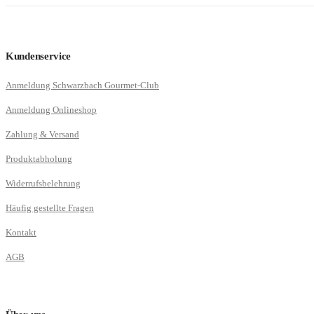
Kundenservice
Anmeldung Schwarzbach Gourmet-Club
Anmeldung Onlineshop
Zahlung & Versand
Produktabholung
Widerrufsbelehrung
Häufig gestellte Fragen
Kontakt
AGB