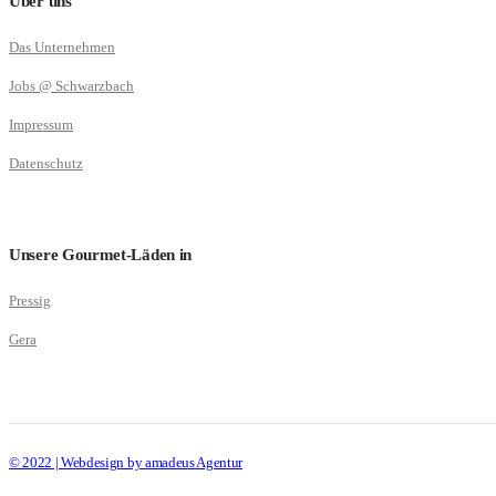
Über uns
Das Unternehmen
Jobs @ Schwarzbach
Impressum
Datenschutz
Unsere Gourmet-Läden in
Pressig
Gera
© 2022 | Webdesign by amadeus Agentur