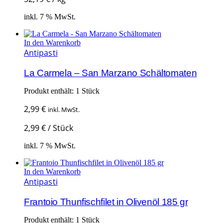
inkl. 7 % MwSt.
In den Warenkorb
Antipasti
La Carmela – San Marzano Schältomaten
Produkt enthält: 1
Stück
2,99
€
inkl. MwSt.
2,99
€
/
Stück
inkl. 7 % MwSt.
In den Warenkorb
Antipasti
Frantoio Thunfischfilet in Olivenöl 185 gr
Produkt enthält: 1
Stück