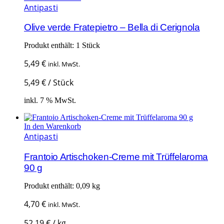
Antipasti
Olive verde Fratepietro – Bella di Cerignola
Produkt enthält: 1
Stück
5,49
€
inkl. MwSt.
5,49
€
/
Stück
inkl. 7 % MwSt.
In den Warenkorb
Antipasti
Frantoio Artischoken-Creme mit Trüffelaroma
90 g
Produkt enthält: 0,09
kg
4,70
€
inkl. MwSt.
52,19
€
/
kg