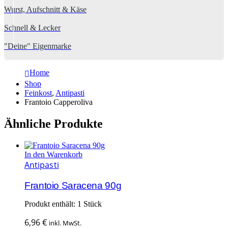
Wurst, Aufschnitt & Käse
Schnell & Lecker
"Deine" Eigenmarke
Home
Shop
Feinkost
,
Antipasti
Frantoio Capperoliva
Ähnliche Produkte
In den Warenkorb
Antipasti
Frantoio Saracena 90g
Produkt enthält: 1
Stück
6,96
€
inkl. MwSt.