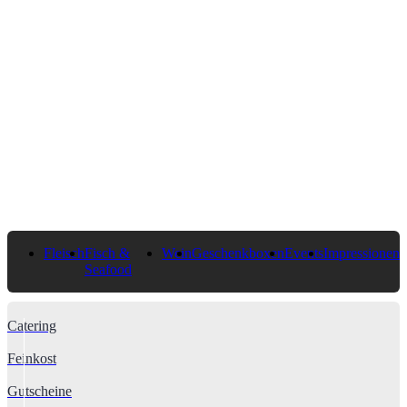
Fleisch
Fisch &
Wein
Geschenkboxen
Events
Impressionen
Seafood
Catering
Feinkost
Gutscheine