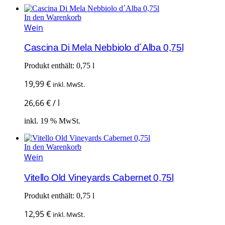
In den Warenkorb
Wein
Cascina Di Mela Nebbiolo d´Alba 0,75l
Produkt enthält: 0,75
l
19,99
€
inkl. MwSt.
26,66
€
/
l
inkl. 19 % MwSt.
In den Warenkorb
Wein
Vitello Old Vineyards Cabernet 0,75l
Produkt enthält: 0,75
l
12,95
€
inkl. MwSt.