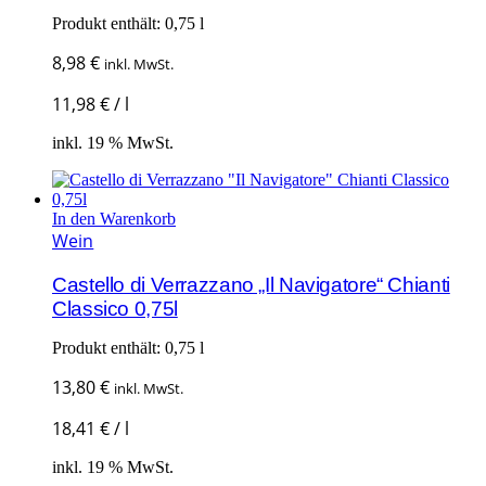
Produkt enthält: 0,75
l
8,98
€
inkl. MwSt.
11,98
€
/
l
inkl. 19 % MwSt.
In den Warenkorb
Wein
Castello di Verrazzano „Il Navigatore“ Chianti
Classico 0,75l
Produkt enthält: 0,75
l
13,80
€
inkl. MwSt.
18,41
€
/
l
inkl. 19 % MwSt.