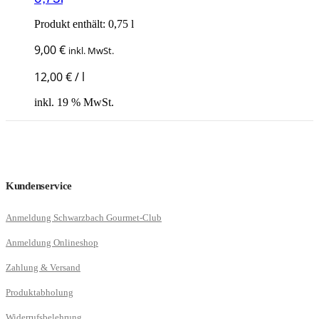
Produkt enthält: 0,75
l
9,00
€
inkl. MwSt.
12,00
€
/
l
inkl. 19 % MwSt.
Kundenservice
Anmeldung Schwarzbach Gourmet-Club
Anmeldung Onlineshop
Zahlung & Versand
Produktabholung
Widerrufsbelehrung