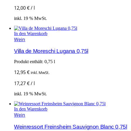
12,00
€
/
l
inkl. 19 % MwSt.
In den Warenkorb
Wein
Villa de Moreschi Lugana 0,75l
Produkt enthält: 0,75
l
12,95
€
inkl. MwSt.
17,27
€
/
l
inkl. 19 % MwSt.
In den Warenkorb
Wein
Weinressort Freinsheim Sauvignon Blanc 0,75l