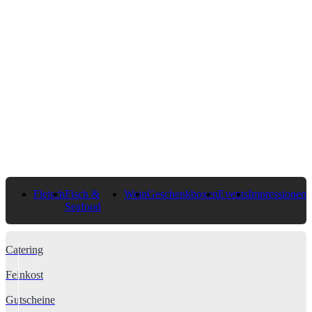
Fleisch
Fisch &
Wein
Geschenkboxen
Events
Impressionen
Seafood
Catering
Feinkost
Gutscheine