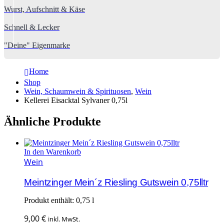
Wurst, Aufschnitt & Käse
Schnell & Lecker
"Deine" Eigenmarke
Home
Shop
Wein, Schaumwein & Spirituosen
,
Wein
Kellerei Eisacktal Sylvaner 0,75l
Ähnliche Produkte
In den Warenkorb
Wein
Meintzinger Mein´z Riesling Gutswein 0,75lltr
Produkt enthält: 0,75
l
9,00
€
inkl. MwSt.