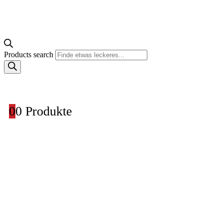
Products search
0
0 Produkte