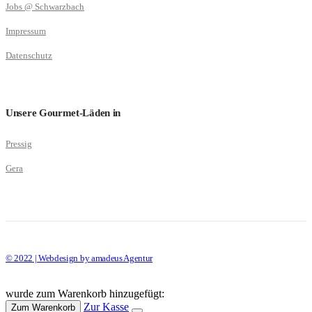
Jobs @ Schwarzbach
Impressum
Datenschutz
Unsere Gourmet-Läden in
Pressig
Gera
© 2022 | Webdesign by amadeus Agentur
wurde zum Warenkorb hinzugefügt:
Zur Kasse
Zum Warenkorb