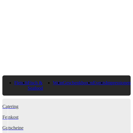
Fleisch
Fisch &
Wein
Geschenkboxen
Events
Impressionen
Seafood
Catering
Feinkost
Gutscheine