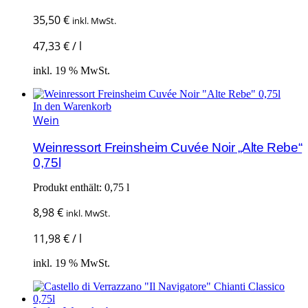
35,50
€
inkl. MwSt.
47,33
€
/
l
inkl. 19 % MwSt.
In den Warenkorb
Wein
Weinressort Freinsheim Cuvée Noir „Alte Rebe“
0,75l
Produkt enthält: 0,75
l
8,98
€
inkl. MwSt.
11,98
€
/
l
inkl. 19 % MwSt.