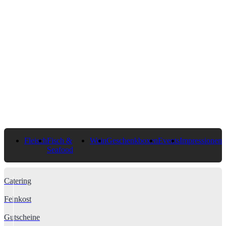
Fleisch
Fisch &
Wein
Geschenkboxen
Events
Impressionen
Seafood
Catering
Feinkost
Gutscheine