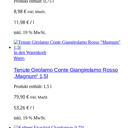
Produkt enthält: 0,75
l
8,98
€
inkl. MwSt.
11,98
€
/
l
inkl. 19 % MwSt.
In den Warenkorb
Wein
Tenute Girolamo Conte Giangirolamo Rosso
„Magnum“ 1,5l
Produkt enthält: 1,5
l
79,90
€
inkl. MwSt.
53,26
€
/
l
inkl. 19 % MwSt.