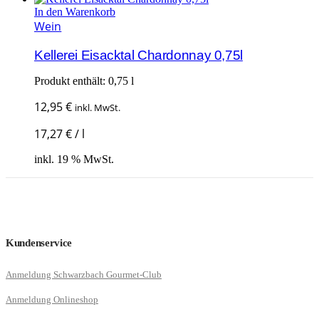
In den Warenkorb
Wein
Kellerei Eisacktal Chardonnay 0,75l
Produkt enthält: 0,75
l
12,95
€
inkl. MwSt.
17,27
€
/
l
inkl. 19 % MwSt.
Kundenservice
Anmeldung Schwarzbach Gourmet-Club
Anmeldung Onlineshop