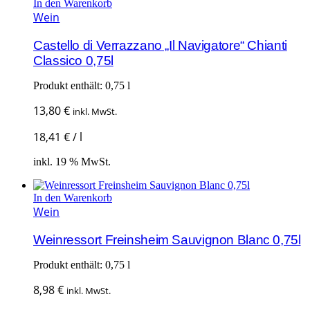
In den Warenkorb
Wein
Castello di Verrazzano „Il Navigatore“ Chianti
Classico 0,75l
Produkt enthält: 0,75
l
13,80
€
inkl. MwSt.
18,41
€
/
l
inkl. 19 % MwSt.
In den Warenkorb
Wein
Weinressort Freinsheim Sauvignon Blanc 0,75l
Produkt enthält: 0,75
l
8,98
€
inkl. MwSt.