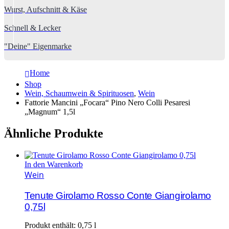
Wurst, Aufschnitt & Käse
Schnell & Lecker
"Deine" Eigenmarke
Home
Shop
Wein, Schaumwein & Spirituosen
,
Wein
Fattorie Mancini „Focara“ Pino Nero Colli Pesaresi
„Magnum“ 1,5l
Ähnliche Produkte
In den Warenkorb
Wein
Tenute Girolamo Rosso Conte Giangirolamo
0,75l
Produkt enthält: 0,75
l