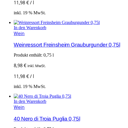
11,98
€
/
l
inkl. 19 % MwSt.
In den Warenkorb
Wein
Weinressort Freinsheim Grauburgunder 0,75l
Produkt enthält: 0,75
l
8,98
€
inkl. MwSt.
11,98
€
/
l
inkl. 19 % MwSt.
In den Warenkorb
Wein
40 Nero di Troia Puglia 0,75l