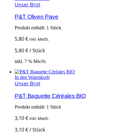
Unser Brot
P&T Oliven Pave
Produkt enthält: 1
Stück
5,80
€
inkl. MwSt.
5,80
€
/
Stück
inkl. 7 % MwSt.
In den Warenkorb
Unser Brot
P&T Baguette Céréales BIO
Produkt enthält: 1
Stück
3,10
€
inkl. MwSt.
3,10
€
/
Stück