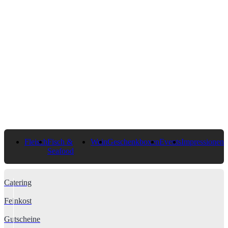
Fleisch
Fisch &
Wein
Geschenkboxen
Events
Impressionen
Seafood
Catering
Feinkost
Gutscheine