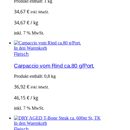
Produkt enthält: 1
kg
34,67
€
inkl. MwSt.
34,67
€
/
kg
inkl. 7 % MwSt.
In den Warenkorb
Fleisch
Carpaccio vom Rind ca.80 g/Port.
Produkt enthält: 0,8
kg
36,92
€
inkl. MwSt.
46,15
€
/
kg
inkl. 7 % MwSt.
In den Warenkorb
Fleisch