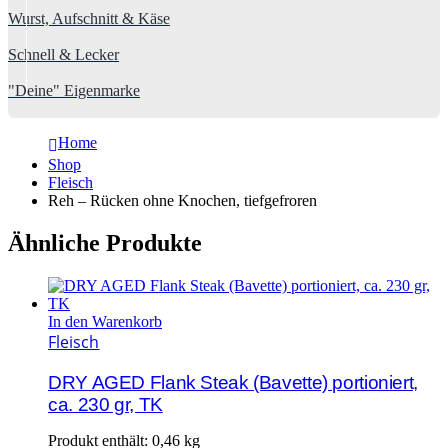
Wurst, Aufschnitt & Käse
Schnell & Lecker
"Deine" Eigenmarke
Home
Shop
Fleisch
Reh – Rücken ohne Knochen, tiefgefroren
Ähnliche Produkte
In den Warenkorb
Fleisch
DRY AGED Flank Steak (Bavette) portioniert,
ca. 230 gr, TK
Produkt enthält: 0,46
kg