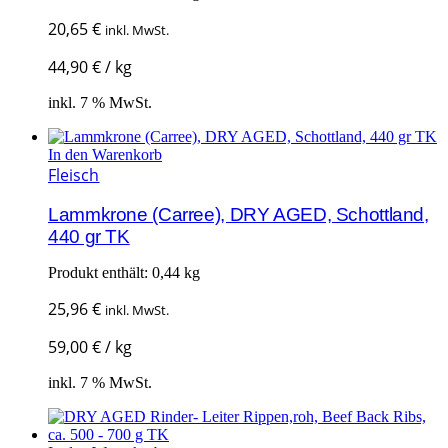
20,65
€
inkl. MwSt.
44,90
€
/
kg
inkl. 7 % MwSt.
In den Warenkorb
Fleisch
Lammkrone (Carree), DRY AGED, Schottland,
440 gr TK
Produkt enthält: 0,44
kg
25,96
€
inkl. MwSt.
59,00
€
/
kg
inkl. 7 % MwSt.