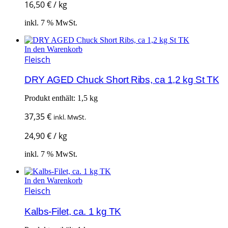
16,50
€
/
kg
inkl. 7 % MwSt.
In den Warenkorb
Fleisch
DRY AGED Chuck Short Ribs, ca 1,2 kg St TK
Produkt enthält: 1,5
kg
37,35
€
inkl. MwSt.
24,90
€
/
kg
inkl. 7 % MwSt.
In den Warenkorb
Fleisch
Kalbs-Filet, ca. 1 kg TK