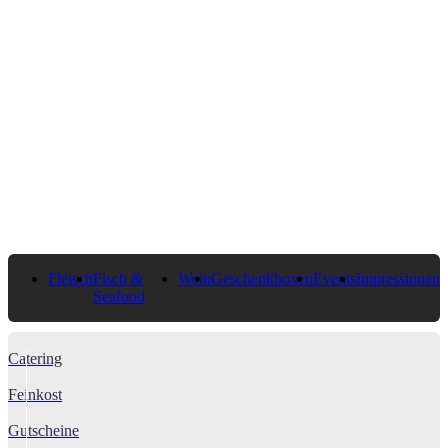
Fleisch
Fisch &
Wein
Geschenkboxen
Events
Impressionen
Seafood
Catering
Feinkost
Gutscheine