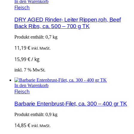
In den Warenkorb
Fleisch
DRY AGED Rinder- Leiter Rippen,roh, Beef
Back Ribs, ca. 500 – 700 g TK
Produkt enthält: 0,7
kg
11,19
€
inkl. MwSt.
15,99
€
/
kg
inkl. 7 % MwSt.
In den Warenkorb
Fleisch
Barbarie Entenbrust-Filet, ca. 300 – 400 gr TK
Produkt enthält: 0,9
kg
14,85
€
inkl. MwSt.