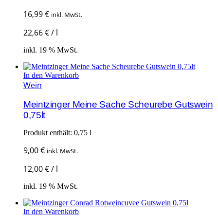
16,99
€
inkl. MwSt.
22,66
€
/
l
inkl. 19 % MwSt.
In den Warenkorb
Wein
Meintzinger Meine Sache Scheurebe Gutswein
0,75lt
Produkt enthält: 0,75
l
9,00
€
inkl. MwSt.
12,00
€
/
l
inkl. 19 % MwSt.
In den Warenkorb