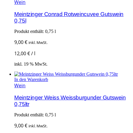
Wein
Meintzinger Conrad Rotweincuvee Gutswein
0,75l
Produkt enthält: 0,75
l
9,00
€
inkl. MwSt.
12,00
€
/
l
inkl. 19 % MwSt.
In den Warenkorb
Wein
Meintzinger Weiss Weissburgunder Gutswein
0,75ltr
Produkt enthält: 0,75
l
9,00
€
inkl. MwSt.