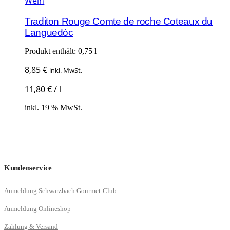
Wein
Traditon Rouge Comte de roche Coteaux du
Languedóc
Produkt enthält: 0,75
l
8,85
€
inkl. MwSt.
11,80
€
/
l
inkl. 19 % MwSt.
Kundenservice
Anmeldung Schwarzbach Gourmet-Club
Anmeldung Onlineshop
Zahlung & Versand