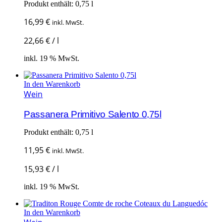
Produkt enthält: 0,75
l
16,99
€
inkl. MwSt.
22,66
€
/
l
inkl. 19 % MwSt.
In den Warenkorb
Wein
Passanera Primitivo Salento 0,75l
Produkt enthält: 0,75
l
11,95
€
inkl. MwSt.
15,93
€
/
l
inkl. 19 % MwSt.
In den Warenkorb