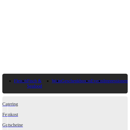
Fleisch
Fisch &
Wein
Geschenkboxen
Events
Impressionen
Seafood
Catering
Feinkost
Gutscheine