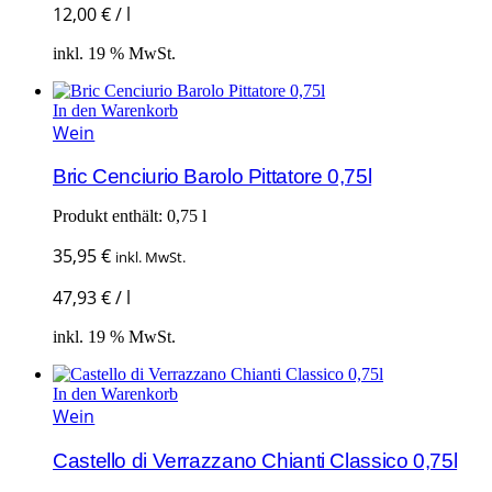
12,00
€
/
l
inkl. 19 % MwSt.
In den Warenkorb
Wein
Bric Cenciurio Barolo Pittatore 0,75l
Produkt enthält: 0,75
l
35,95
€
inkl. MwSt.
47,93
€
/
l
inkl. 19 % MwSt.
In den Warenkorb
Wein
Castello di Verrazzano Chianti Classico 0,75l