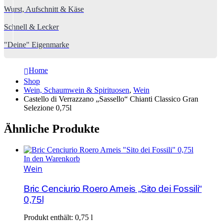
Wurst, Aufschnitt & Käse
Schnell & Lecker
"Deine" Eigenmarke
Home
Shop
Wein, Schaumwein & Spirituosen
,
Wein
Castello di Verrazzano „Sassello“ Chianti Classico Gran
Selezione 0,75l
Ähnliche Produkte
In den Warenkorb
Wein
Bric Cenciurio Roero Arneis „Sito dei Fossili“
0,75l
Produkt enthält: 0,75
l