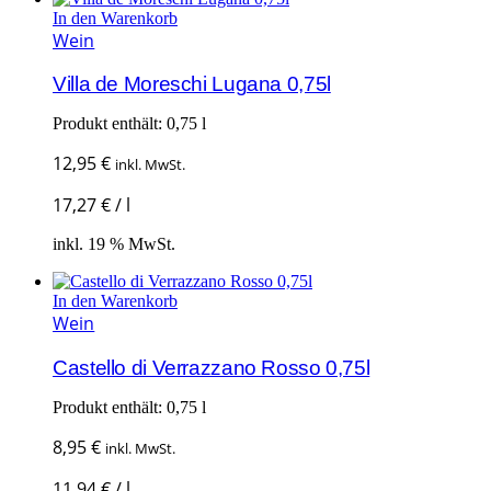
In den Warenkorb
Wein
Villa de Moreschi Lugana 0,75l
Produkt enthält: 0,75
l
12,95
€
inkl. MwSt.
17,27
€
/
l
inkl. 19 % MwSt.
In den Warenkorb
Wein
Castello di Verrazzano Rosso 0,75l
Produkt enthält: 0,75
l
8,95
€
inkl. MwSt.
11,94
€
/
l