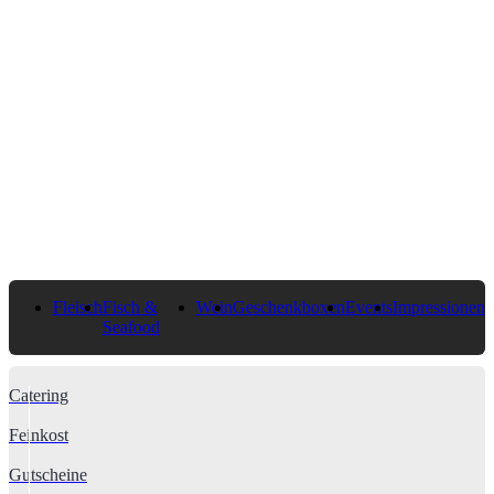
Fleisch
Fisch &
Wein
Geschenkboxen
Events
Impressionen
Seafood
Catering
Feinkost
Gutscheine