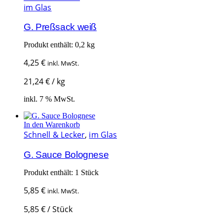
im Glas
G. Preßsack weiß
Produkt enthält: 0,2
kg
4,25
€
inkl. MwSt.
21,24
€
/
kg
inkl. 7 % MwSt.
In den Warenkorb
Schnell & Lecker
,
im Glas
G. Sauce Bolognese
Produkt enthält: 1
Stück
5,85
€
inkl. MwSt.
5,85
€
/
Stück