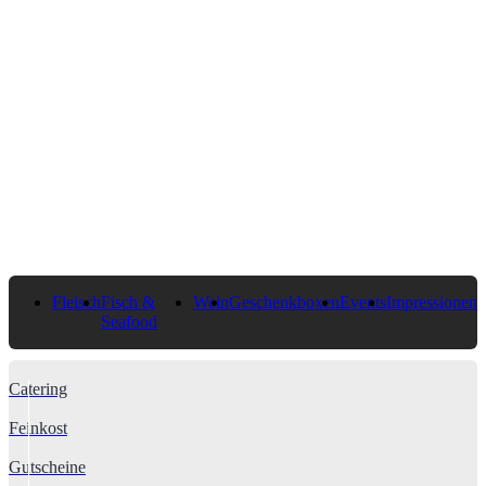
Fleisch
Fisch &
Wein
Geschenkboxen
Events
Impressionen
Seafood
Catering
Feinkost
Gutscheine