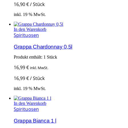
16,90
€
/
Stück
inkl. 19 % MwSt.
In den Warenkorb
Spirituosen
Grappa Chardonnay 0,5l
Produkt enthält: 1
Stück
16,99
€
inkl. MwSt.
16,99
€
/
Stück
inkl. 19 % MwSt.
In den Warenkorb
Spirituosen
Grappa Bianca 1 l