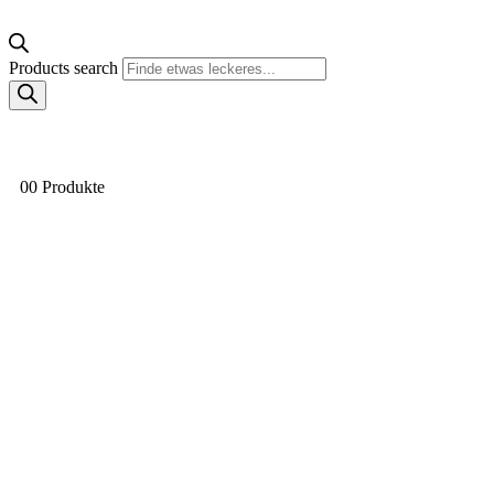
Products search
0
0 Produkte