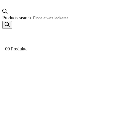
Products search
0
0 Produkte