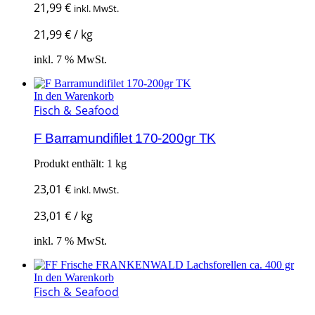
21,99
€
inkl. MwSt.
21,99
€
/
kg
inkl. 7 % MwSt.
In den Warenkorb
Fisch & Seafood
F Barramundifilet 170-200gr TK
Produkt enthält: 1
kg
23,01
€
inkl. MwSt.
23,01
€
/
kg
inkl. 7 % MwSt.
In den Warenkorb
Fisch & Seafood