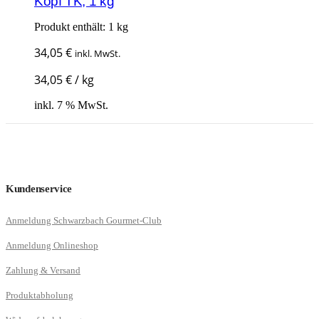
Kopf TK, 1 kg
Produkt enthält: 1
kg
34,05
€
inkl. MwSt.
34,05
€
/
kg
inkl. 7 % MwSt.
Kundenservice
Anmeldung Schwarzbach Gourmet-Club
Anmeldung Onlineshop
Zahlung & Versand
Produktabholung