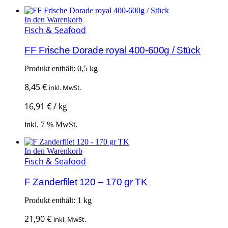
In den Warenkorb
Fisch & Seafood
FF Frische Dorade royal 400-600g / Stück
Produkt enthält: 0,5
kg
8,45
€
inkl. MwSt.
16,91
€
/
kg
inkl. 7 % MwSt.
In den Warenkorb
Fisch & Seafood
F Zanderfilet 120 – 170 gr TK
Produkt enthält: 1
kg
21,90
€
inkl. MwSt.