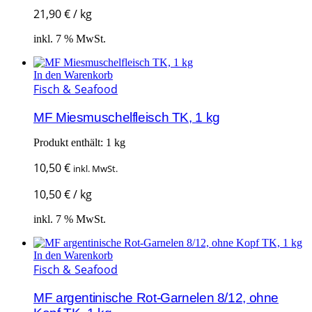
21,90
€
/
kg
inkl. 7 % MwSt.
In den Warenkorb
Fisch & Seafood
MF Miesmuschelfleisch TK, 1 kg
Produkt enthält: 1
kg
10,50
€
inkl. MwSt.
10,50
€
/
kg
inkl. 7 % MwSt.
In den Warenkorb
Fisch & Seafood
MF argentinische Rot-Garnelen 8/12, ohne