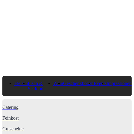
Fleisch
Fisch &
Wein
Geschenkboxen
Events
Impressionen
Seafood
Catering
Feinkost
Gutscheine