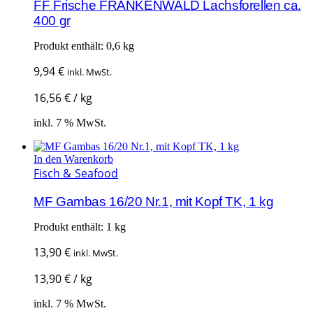
FF Frische FRANKENWALD Lachsforellen ca.
400 gr
Produkt enthält: 0,6
kg
9,94
€
inkl. MwSt.
16,56
€
/
kg
inkl. 7 % MwSt.
In den Warenkorb
Fisch & Seafood
MF Gambas 16/20 Nr.1, mit Kopf TK, 1 kg
Produkt enthält: 1
kg
13,90
€
inkl. MwSt.
13,90
€
/
kg
inkl. 7 % MwSt.