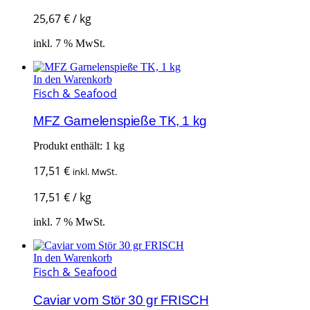
25,67
€
/
kg
inkl. 7 % MwSt.
In den Warenkorb
Fisch & Seafood
MFZ Garnelenspieße TK, 1 kg
Produkt enthält: 1
kg
17,51
€
inkl. MwSt.
17,51
€
/
kg
inkl. 7 % MwSt.
In den Warenkorb
Fisch & Seafood
Caviar vom Stör 30 gr FRISCH