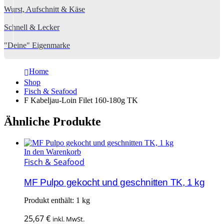
Wurst, Aufschnitt & Käse
Schnell & Lecker
"Deine" Eigenmarke
Home
Shop
Fisch & Seafood
F Kabeljau-Loin Filet 160-180g TK
Ähnliche Produkte
In den Warenkorb
Fisch & Seafood
MF Pulpo gekocht und geschnitten TK, 1 kg
Produkt enthält: 1
kg
25,67
€
inkl. MwSt.