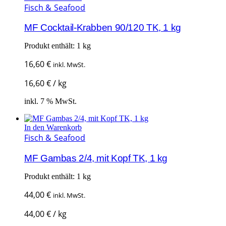
Fisch & Seafood
MF Cocktail-Krabben 90/120 TK, 1 kg
Produkt enthält: 1
kg
16,60
€
inkl. MwSt.
16,60
€
/
kg
inkl. 7 % MwSt.
In den Warenkorb
Fisch & Seafood
MF Gambas 2/4, mit Kopf TK, 1 kg
Produkt enthält: 1
kg
44,00
€
inkl. MwSt.
44,00
€
/
kg