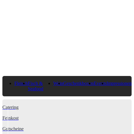
Fleisch
Fisch &
Wein
Geschenkboxen
Events
Impressionen
Seafood
Catering
Feinkost
Gutscheine