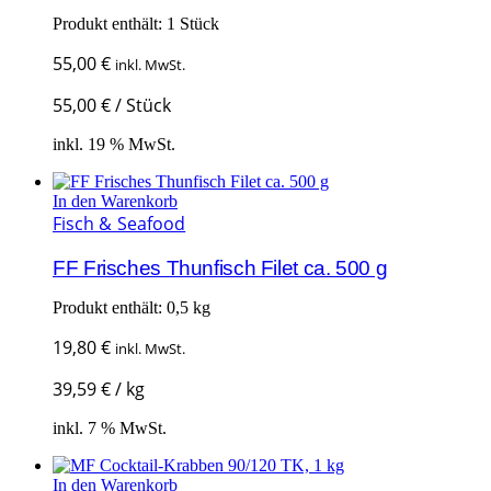
Produkt enthält: 1
Stück
55,00
€
inkl. MwSt.
55,00
€
/
Stück
inkl. 19 % MwSt.
In den Warenkorb
Fisch & Seafood
FF Frisches Thunfisch Filet ca. 500 g
Produkt enthält: 0,5
kg
19,80
€
inkl. MwSt.
39,59
€
/
kg
inkl. 7 % MwSt.
In den Warenkorb