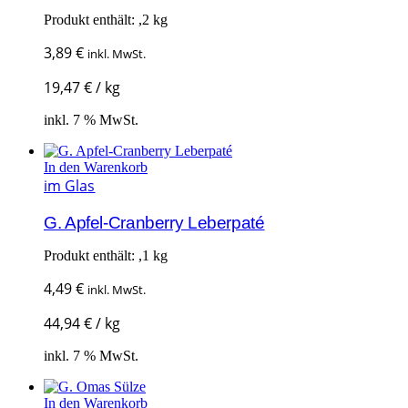
Produkt enthält: ,2
kg
3,89
€
inkl. MwSt.
19,47
€
/
kg
inkl. 7 % MwSt.
In den Warenkorb
im Glas
G. Apfel-Cranberry Leberpaté
Produkt enthält: ,1
kg
4,49
€
inkl. MwSt.
44,94
€
/
kg
inkl. 7 % MwSt.
In den Warenkorb