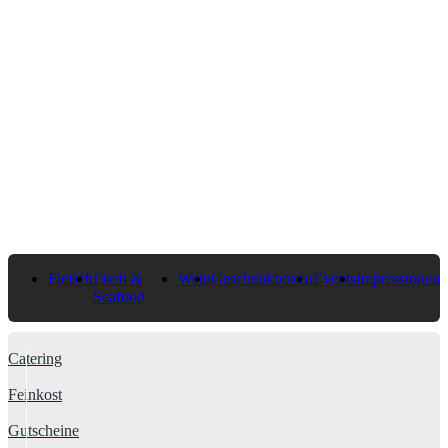
Fleisch
Fisch &
Wein
Geschenkboxen
Events
Impressionen
Seafood
Catering
Feinkost
Gutscheine