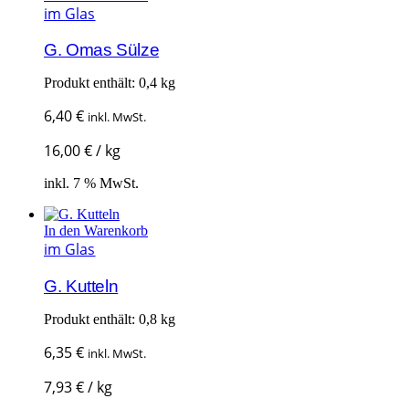
im Glas
G. Omas Sülze
Produkt enthält: 0,4
kg
6,40
€
inkl. MwSt.
16,00
€
/
kg
inkl. 7 % MwSt.
In den Warenkorb
im Glas
G. Kutteln
Produkt enthält: 0,8
kg
6,35
€
inkl. MwSt.
7,93
€
/
kg